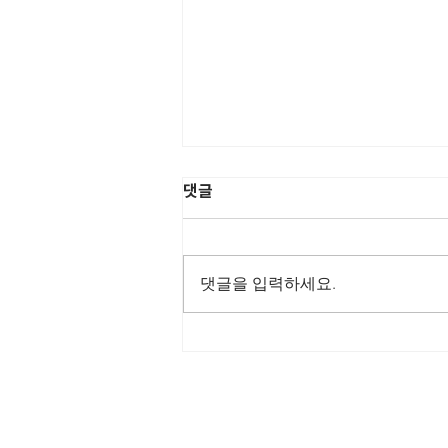
댓글
“노나메기”
댓글을 입력하세요.
하