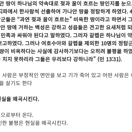
 땅이 하나님의 약속대로 젖과 꿀이 흐르는 땅인지를 눈으
2지파에서 한사람씩 선출하여 가나안 땅을 정탐하게 하였다. 
군들은 “과연 젖과 꿀이 흐르는” 비옥한 땅이라고 하면서 그
안 땅에 거하는 백성은 강하고 성읍들은 견고한 요새처럼 되
 민족과 싸워야 된다고 말하였다. 그러자 갈렙은 하나님이 
보고하였다. 그러나 여호수아와 갈렙을 제외한 10명의 정탐
땅이 비옥하다는 사실에 감사하기보다는 오히려 불평을 하였다
치지 못하리라 그들은 우리보다 강하니라” (민 13:31). 
 사람은 부정적인 면만을 보고 기가 죽어 있고 어떤 사람은
을 살기도 한다
 현실을 왜곡시킨다.
신으로부터 온다.
 인한 불평은 현실을 왜곡시킨다.