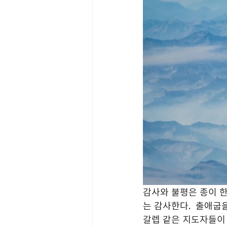
감사와 불평은 종이 한
는 감사한다.  출애
갈렙 같은 지도자들이