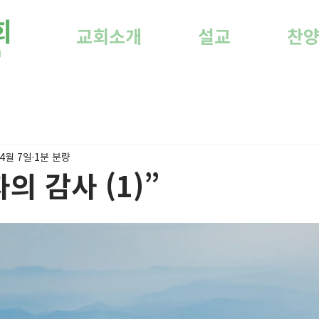
교회소개
설교
찬
 4월 7일
1분 분량
의 감사 (1)”