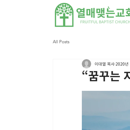
All Posts
이대열 목사
2020년
“꿈꾸는 자