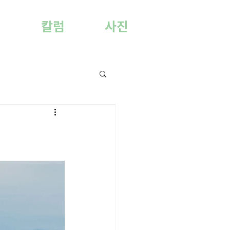
양
칼럼
사진