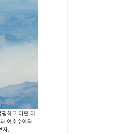
불평하고 어떤 이
습과 여호수아와 
보자.