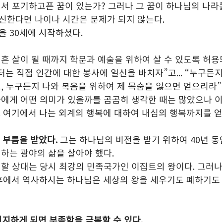
서 포기하고픈 꿈이 있는가? 그러나 그 꿈이 하나님의 나라
신한다면 나이나 시간은 문제가 되지 않는다.
 30세에 시작하셨다. 
설흔 살이 될 때까지 학문과 예술을 위하여 살 수 있도록 허
부터는 직접 인간에 대한 봉사에 일신을 바치자”고... “누구든
 누구든지 나와 복음을 위하여 제 목숨을 잃으면 얻으리라” (막
나에게 어떤 의미가 있을까를 곰곰히 생각한 때는 많았으나 
. 여기에서 나는 외계의 행복에 대하여 내심의 행복까지를 
 부름을 받았다.
 그는 하나님의 비전을 받기 위하여 40년 
하는 광야의 삶을 살아야 했다.
할 상대는 당시 최강의 민족국가인 이집트의 왕이다. 그러나
배후에서 역사하시는 하나님은 세상의 왕을 세우기도 폐하기도
 의지하게 되면 부족함을 극복할 수 있다.