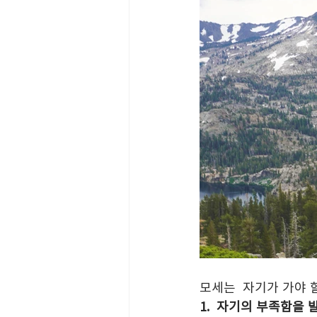
모세는  자기가 가야 할
1.  자기의 부족함을