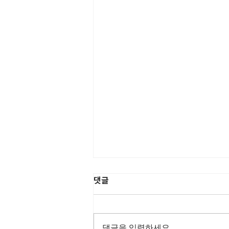
댓글
“노나메기”
댓글을 입력하세요.