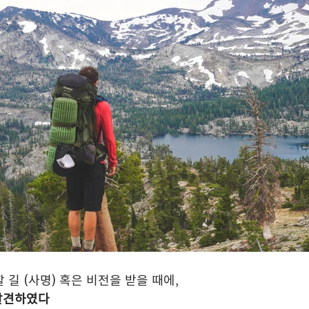
 길 (사명) 혹은 비전을 받을 때에,
 발견하였다