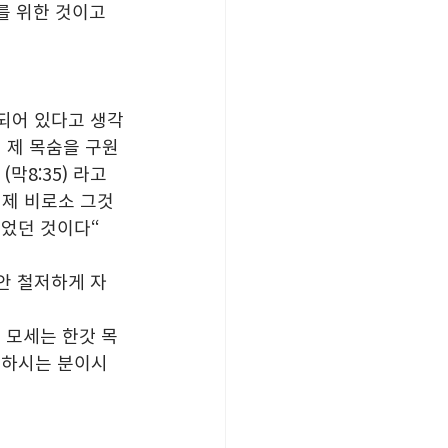
를 위한 것이고 
용되어 있다고 생각
지 제 목숨을 구원
8:35) 라고 
이제 비로소 그것
얻었던 것이다“
동안 철저하게 자
 모세는 한갓 목
 하시는 분이시